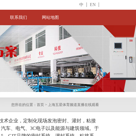
中
EN
联系我们
网站地图
您所在的位置：
首页
>
上海五星体育频道直播在线观看
技术企业，定制化现场发泡密封、灌封，粘接
、汽车、电气、3C电子以及能源与建筑领域。于
15，GIT品牌的密封系统
、灌封系统、粘接系