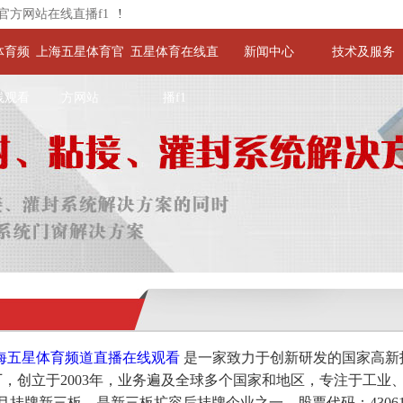
官方网站在线直播f1
!
体育频
上海五星体育官
五星体育在线直
新闻中心
技术及服务
线观看
方网站
播f1
海五星体育频道直播在线观看
是一家致力于创新研发的国家高新
，创立于2003年，业务遍及全球多个国家和地区，专注于工业
年1月挂牌新三板，是新三板扩容后挂牌企业之一，股票代码：4306