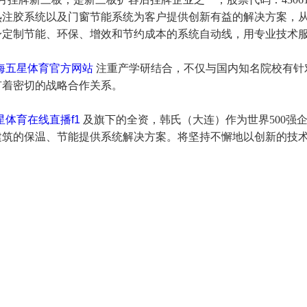
热注胶系统以及门窗节能系统为客户提供创新有益的解决方案，
身定制节能、环保、增效和节约成本的系统自动线，用专业技术
海五星体育官方网站
注重产学研结合，不仅与国内知名院校有针
有着密切的战略合作关系。
星体育在线直播f1
及旗下的全资
，韩氏（大连）作为世界500强
建筑的保温、节能提供系统解决方案。
将坚持不懈地以创新的技