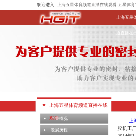
欢迎进入
上海五星体育频道直播在线观看-五星体育
上海五星
道直播在
上海五星体育频道直播在线
观看
企业概况
上
胶机工厂
发展历程
2014