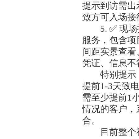
提示到访需出
致方可入场接
5. ✅ 现
服务，包含项
间距实景查看
凭证、信息不
特别提示：
提前1-3天
需至少提前1
情况的客户，
合。
目前整个福田