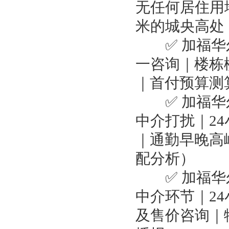
无任何居住用
米的城央高处
✅ 加福华尔
一咨询｜楼栋
｜首付预算测
✅ 加福华尔
中介打扰｜2
｜通勤早晚高
配分析）
✅ 加福华尔
中介环节｜2
及售价咨询｜