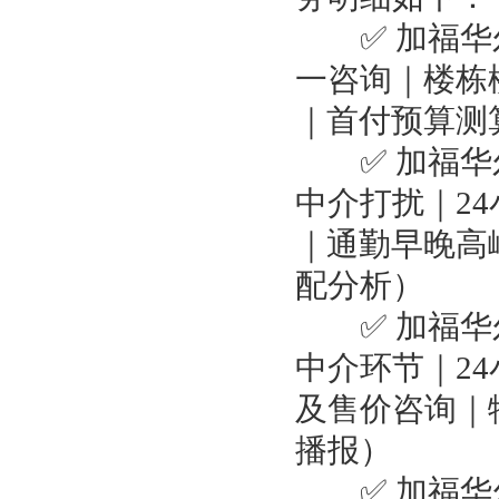
✅ 加福华尔
一咨询｜楼栋
｜首付预算测
✅ 加福华尔
中介打扰｜2
｜通勤早晚高
配分析）
✅ 加福华尔
中介环节｜2
及售价咨询｜
播报）
✅ 加福华尔