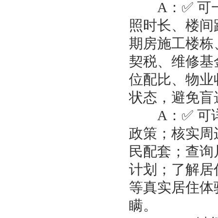
A：✅ 可一
照时长、楼间
期房施工楼栋
契税、维修基
位配比、物业
状态，避免盲
A：✅ 可详
政策；核实周
民配套；查询
计划；了解居
等真实居住体
瞒。