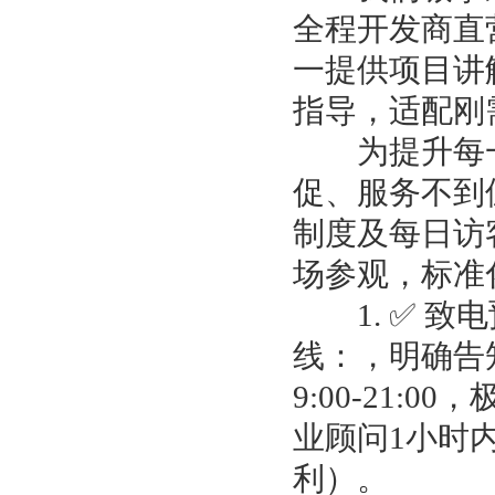
全程开发商直
一提供项目讲
指导，适配刚
为提升每一
促、服务不到
制度及每日访
场参观，标准
1. ✅ 致
线：，明确告
9:00-21
业顾问1小时
利）。