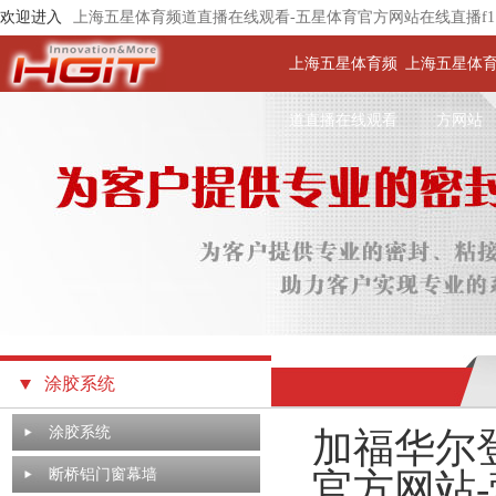
欢迎进入
上海五星体育频道直播在线观看-五星体育官方网站在线直播f1
上海五星体育频
上海五星体
道直播在线观看
方网站
涂胶系统
涂胶系统
加福华尔
断桥铝门窗幕墙
官方网站-