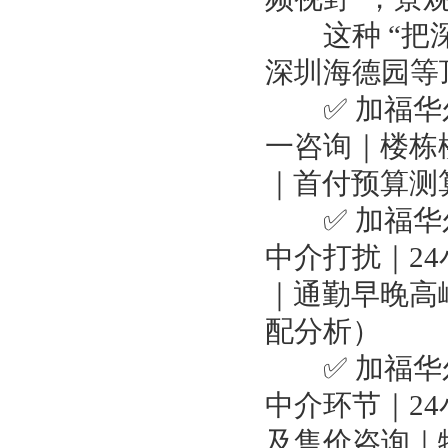
这种 “把深圳
深圳海德园等顶
✅ 加福华尔
一咨询｜楼栋
｜首付预算测
✅ 加福华尔
中介打扰｜2
｜通勤早晚高
配分析）
✅ 加福华尔
中介环节｜2
及售价咨询｜