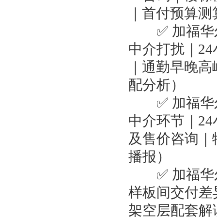
｜首付预算测
✅ 加福华尔
中介打扰｜2
｜通勤早晚高
配分析）
✅ 加福华尔
中介环节｜2
及售价咨询｜
播报）
✅ 加福华尔
样板间交付差
架空层配套解