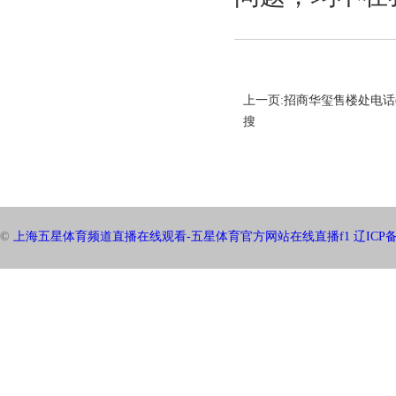
上一页:招商华玺售楼处电话(
搜
©
上海五星体育频道直播在线观看-五星体育官方网站在线直播f1
辽ICP备