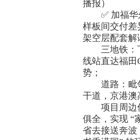
播报）
✅ 加福华尔
样板间交付差
架空层配套解
三地铁：下楼
线站直达福田
势；
道路：毗邻
干道，京港澳
项目周边优
俱全，实现 
省去接送奔波