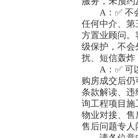
服务，未预约
A：✅ 不会
任何中介、第
方置业顾问。
级保护，不会
扰、短信轰炸
A：✅ 可以
购房成交后仍
条款解读、违
询工程项目施
物业对接、售
售后问题专人
请各位意向