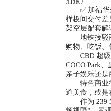
播报）
✅ 加福华尔
样板间交付差
架空层配套解
地铁接驳商
购物、吃饭、
CBD 超级
COCO Pa
亲子娱乐还是
特色商业街
道美食，或是
作为 239 
频视野”，景