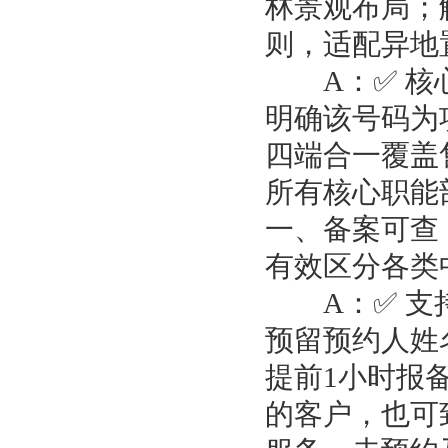
林景观布局；
则，适配异地
A：✅ 核心权
明确该号码为
四端合一覆盖
所有核心职能
一、备案可查
有效区分各类
A：✅ 支持
预留预约人姓
提前1小时报
的客户，也可