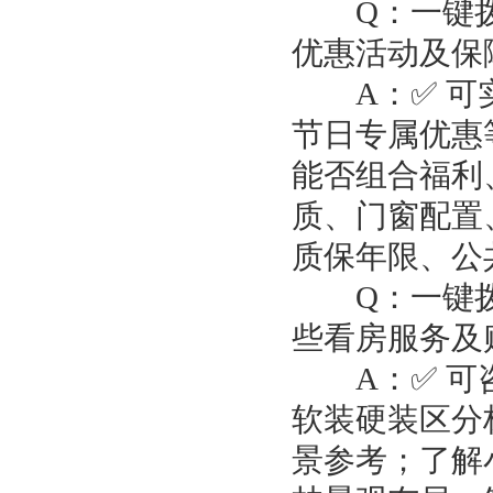
Q：一键拨
优惠活动及保
A：✅ 可实
节日专属优惠
能否组合福利
质、门窗配置
质保年限、公
Q：一键拨
些看房服务及
A：✅ 可咨
软装硬装区分
景参考；了解