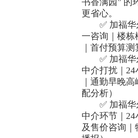
书香满园” 
更省心。
✅ 加福华尔
一咨询｜楼栋
｜首付预算测
✅ 加福华尔
中介打扰｜2
｜通勤早晚高
配分析）
✅ 加福华尔
中介环节｜2
及售价咨询｜