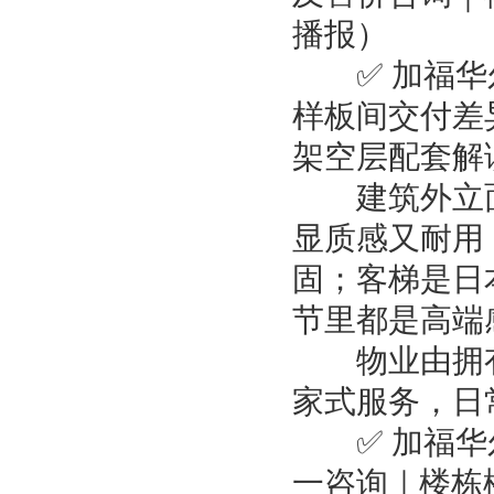
播报）
✅ 加福华尔
样板间交付差
架空层配套解
建筑外立面用荷
显质感又耐用
固；客梯是日
节里都是高端
物业由拥有 
家式服务，日
✅ 加福华尔
一咨询｜楼栋