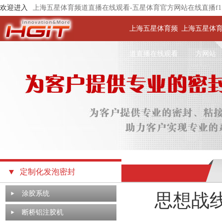
欢迎进入
上海五星体育频道直播在线观看-五星体育官方网站在线直播f1
上海五星体育频
上海五星体
道直播在线观看
方网站
定制化发泡密封
涂胶系统
思想战
断桥铝注胶机