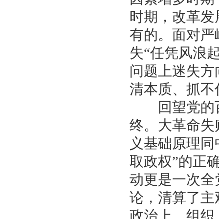
时期，改革发
有的。面对严
失“任凭风浪
问题上迷失方
清本质、抓不
回望党的百
终。大革命失
义基础原理同
取政权”的正
动更是一次全
论，清算了主
政治上、组织