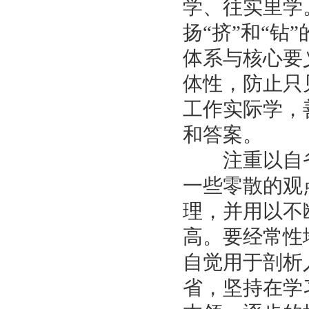
学、往实里学
扬“挤”和“
体系与核心要
体性，防止只
工作实际学，
和答案。
注重以自省
一些零散的观
理，并用以不
高。要经常性
自觉用于剖析
省，坚持在学