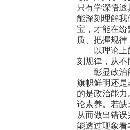
只有学深悟透
能深刻理解我
宝，才能在纷
质、把握规律
以理论上的
刻规律，从不
彰显政治能
旗帜鲜明还是
的是政治能力
论素养。若缺
从而做出错误
能透过现象看