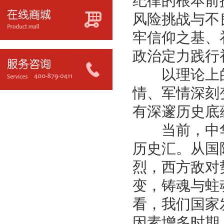
纪律的根本前
风险挑战与不
牢信仰之基、
政治定力践行
以理论上的
情、军情深刻
有深邃历史底
当前，中华
历史汇。从国
烈，西方敌对
变，铸魂与蛀
看，我们国家
因素增多时期